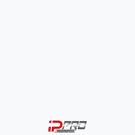
Soporte Moto
$
120.000
SELECCIONAR OPCIONES