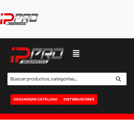
DESCARGAR CATÁLOGO
DISTRIBUIDORES