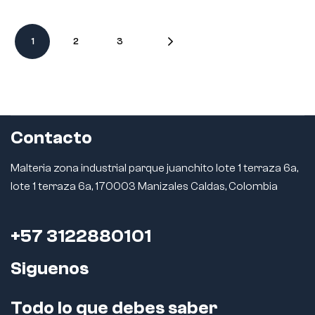
1
2
3
Contacto
Malteria zona industrial parque juanchito lote 1 terraza 6a,
lote 1 terraza 6a, 170003 Manizales Caldas, Colombia
+57 3122880101
Siguenos
Todo lo que debes saber