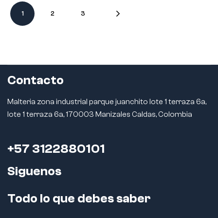
1
2
3
Contacto
Malteria zona industrial parque juanchito lote 1 terraza 6a,
lote 1 terraza 6a, 170003 Manizales Caldas, Colombia
+57 3122880101
Siguenos
Todo lo que debes saber