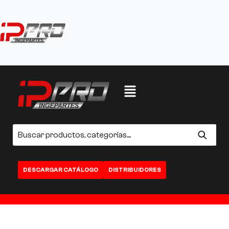
DESCARGAR CATÁLOGO
DISTRIBUIDORES