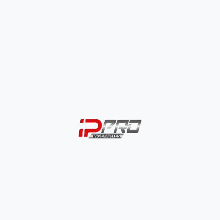
Defensa Universal Tipo 7
$
84.000
niversal Tipo 5 Doble
00
ONAR OPCIONES
SELECCIONAR OPCIONES