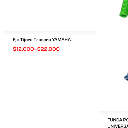
Eje Tijera Trasero YAMAHA
$
12.000
–
$
22.000
FUNDA P
UNIVERS