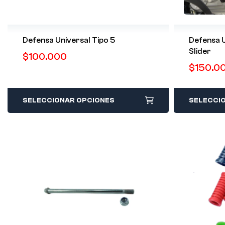
Defensa Universal Tipo 5
Defensa U
Slider
$
100.000
$
150.0
SELECCIONAR OPCIONES
SELECCI