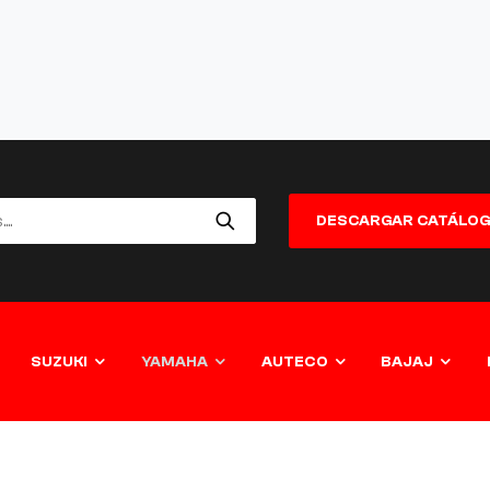
DESCARGAR CATÁLO
SUZUKI
YAMAHA
AUTECO
BAJAJ