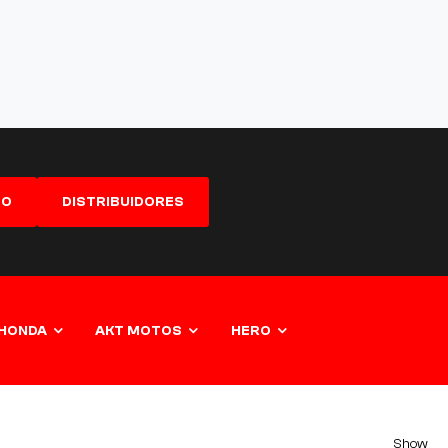
GO
DISTRIBUIDORES
HONDA
AKT MOTOS
HERO
Show