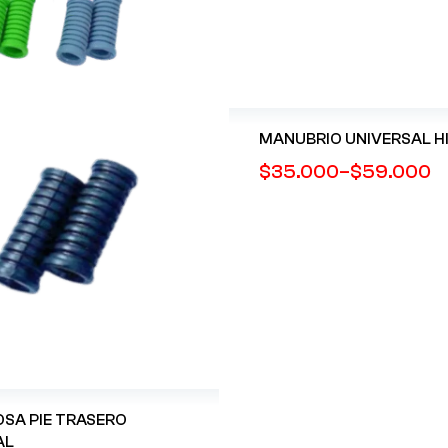
MANUBRIO UNIVERSA
$
35.000
–
$
59.000
OSA PIE TRASERO
AL