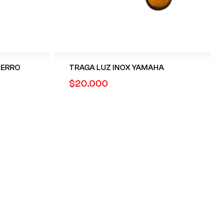
L HIERRO
TRAGA LUZ INOX YAMAHA
$
20.000