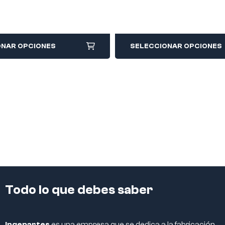
ONAR OPCIONES
SELECCIONAR OPCIONES
Todo lo que debes saber
Ingepartes
es una empresa que se dedica a la fabricación