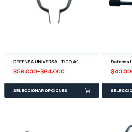
DEFENSA UNIVERSAL TIPO #1
Defensa U
$
59.000
–
$
64.000
$
40.00
SELECCIONAR OPCIONES
SELECCI