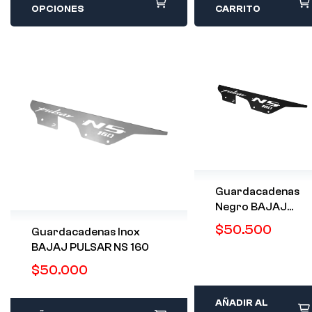
OPCIONES
CARRITO
Guardacadenas
Negro BAJAJ
PULSAR NS 160
$
50.500
Guardacadenas Inox
BAJAJ PULSAR NS 160
$
50.000
AÑADIR AL