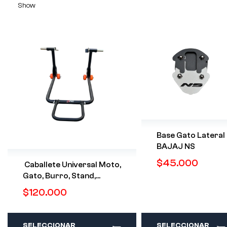
Show
Base Gato Lateral
BAJAJ NS
$
45.000
Caballete Universal Moto,
Gato, Burro, Stand,
Soporte Moto
$
120.000
SELECCIONAR
SELECCIONAR