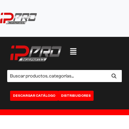
DESCARGAR CATÁLOGO
DISTRIBUIDORES