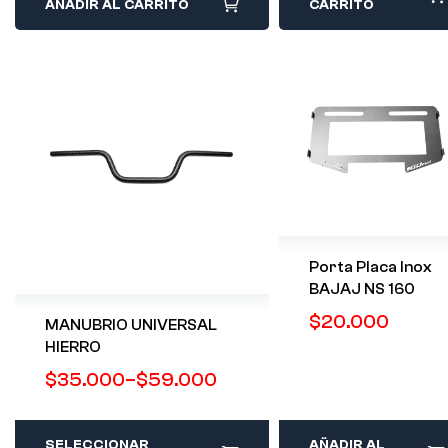
AÑADIR AL CARRITO
CARRITO
Porta Placa Inox
BAJAJ NS 160
$
20.000
MANUBRIO UNIVERSAL
HIERRO
$
35.000
–
$
59.000
SELECCIONAR
AÑADIR AL