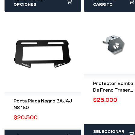
OPCIONES
CARRITO
Protector Bomba
De Freno Trasero
Inox BAJAJ
$
25.000
Porta Placa Negro BAJAJ
NS 160
$
20.500
SELECCIONAR