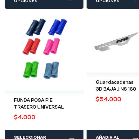
OPCIONES
OPCIONES
Guardacadenas
3D BAJAJ NS 160
$
54.000
FUNDA POSA PIE
TRASERO UNIVERSAL
$
4.000
SELECCIONAR
AÑADIR AL