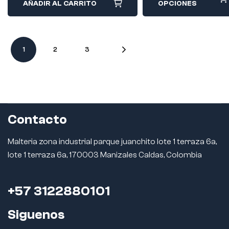
AÑADIR AL CARRITO
OPCIONES
1
2
3
Contacto
Malteria zona industrial parque juanchito lote 1 terraza 6a,
lote 1 terraza 6a, 170003 Manizales Caldas, Colombia
+57 3122880101
Siguenos