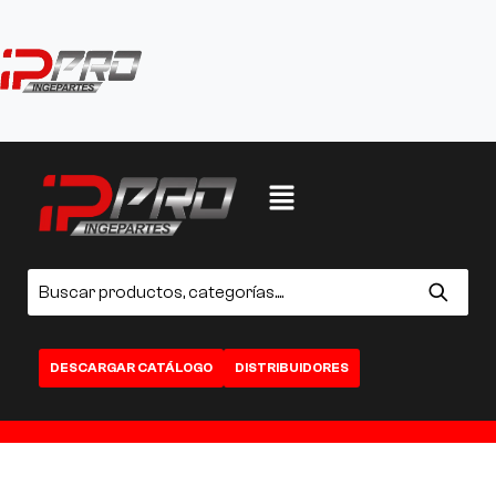
DESCARGAR CATÁLOGO
DISTRIBUIDORES