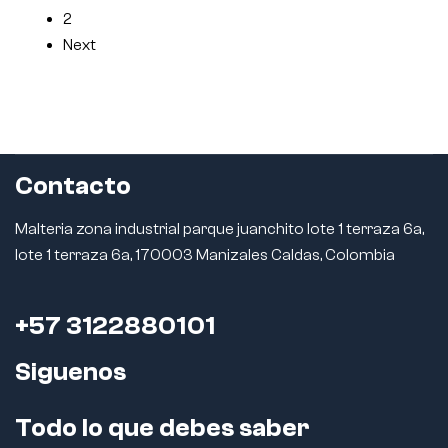
2
Next
Contacto
Malteria zona industrial parque juanchito lote 1 terraza 6a,
lote 1 terraza 6a, 170003 Manizales Caldas, Colombia
+57 3122880101
Siguenos
Todo lo que debes saber