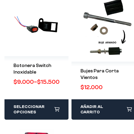
Botonera Switch
Bujes Para Corta
Inoxidable
Vientos
$
9.000
–
$
15.500
$
12.000
SELECCIONAR
AÑADIR AL
OPCIONES
CARRITO