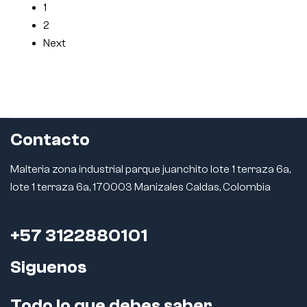
1
2
Next
Contacto
Malteria zona industrial parque juanchito lote 1 terraza 6a,
lote 1 terraza 6a, 170003 Manizales Caldas, Colombia
+57 3122880101
Siguenos
Todo lo que debes saber