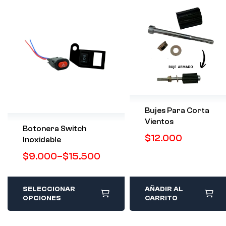
Bujes Para Corta
Vientos
Botonera Switch
$
12.000
Inoxidable
$
9.000
–
$
15.500
SELECCIONAR
AÑADIR AL
OPCIONES
CARRITO