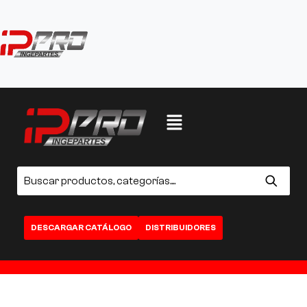
DESCARGAR CATÁLOGO
DISTRIBUIDORES