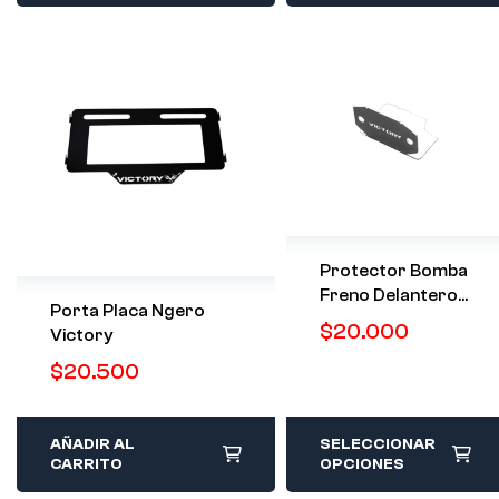
Protector Bomba
Freno Delantero
Porta Placa Ngero
Inox AUTECO
$
20.000
Victory
$
20.500
AÑADIR AL
SELECCIONAR
CARRITO
OPCIONES