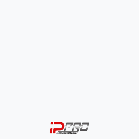
Defensa Universal Tipo 4
$
84.000
SELECCIONAR OPCIONES