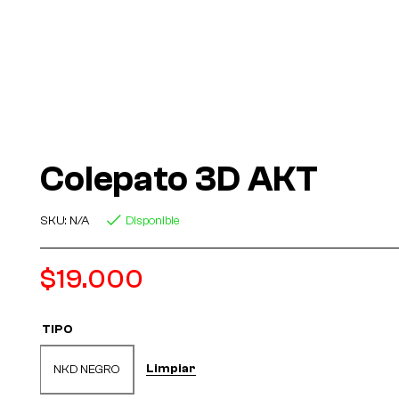
Colepato 3D AKT
SKU:
N/A
Disponible
$
19.000
TIPO
Limpiar
NKD NEGRO