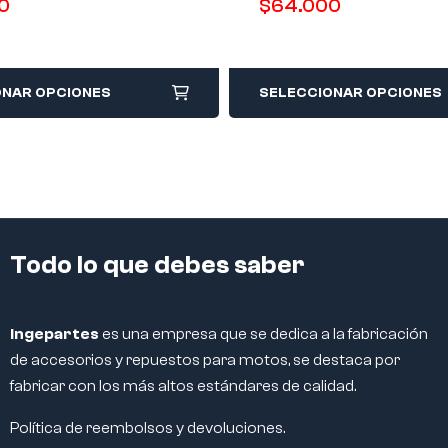
0
$
64.000
ONAR OPCIONES
SELECCIONAR OPCIONES
Todo lo que debes saber
Ingepartes
es una empresa que se dedica a la fabricación
de accesorios y repuestos para motos, se destaca por
fabricar con los más altos estándares de calidad.
Política de reembolsos y devoluciones.