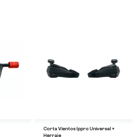
Corta Vientos Ippro Universal +
Herraje