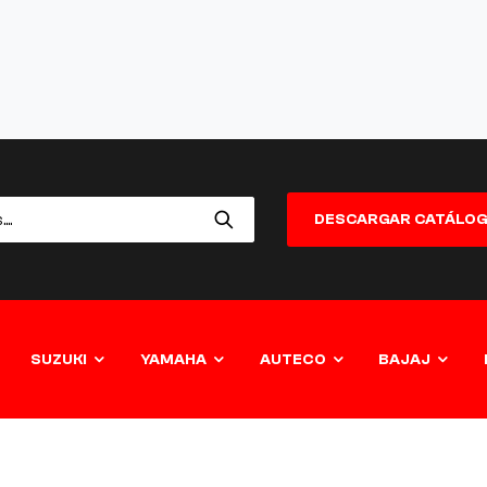
DESCARGAR CATÁLO
SUZUKI
YAMAHA
AUTECO
BAJAJ