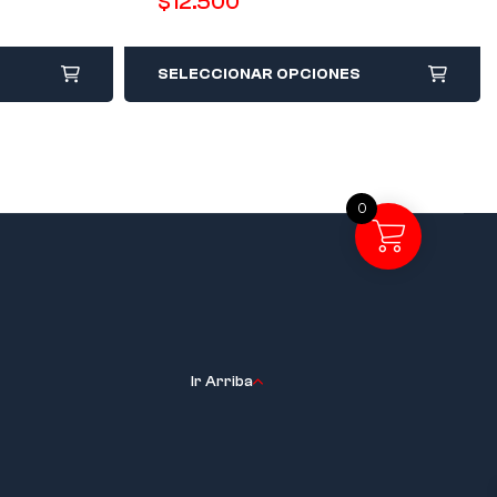
$
12.500
SELECCIONAR OPCIONES
0
Ir Arriba