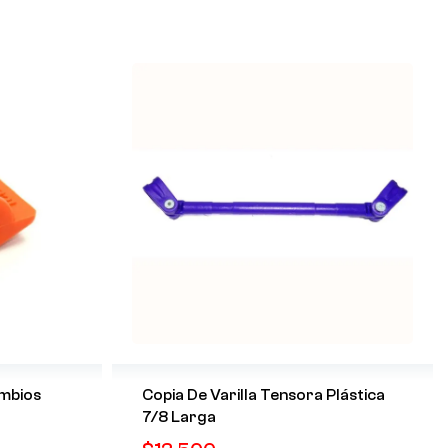
mbios
Copia De Varilla Tensora Plástica
7/8 Larga