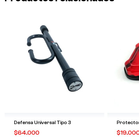
Defensa Universal Tipo 3
Protecto
$
64.000
$
19.00