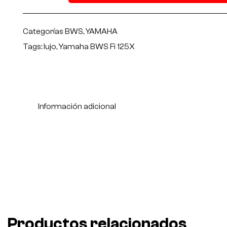
Categorías
BWS
,
YAMAHA
Tags:
lujo
,
Yamaha BWS Fi 125X
Información adicional
Productos relacionados