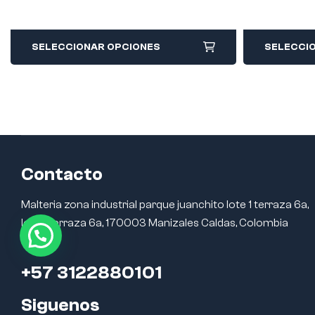
SELECCIONAR OPCIONES
SELECCI
Contacto
Malteria zona industrial parque juanchito lote 1 terraza 6a,
lote 1 terraza 6a, 170003 Manizales Caldas, Colombia
+57 3122880101
Siguenos