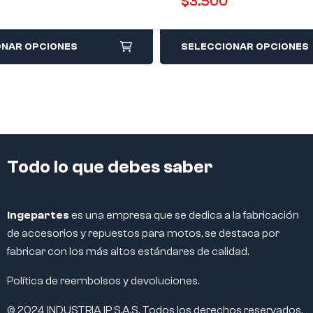
$
3.500
ONAR OPCIONES
SELECCIONAR OPCIONES
Todo lo que debes saber
Ingepartes
es una empresa que se dedica a la fabricación
de accesorios y repuestos para motos, se destaca por
fabricar con los más altos estándares de calidad.
Política de reembolsos y devoluciones.
© 2024 INDUSTRIA IP S.A.S. Todos los derechos reservados.