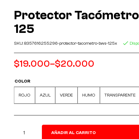
Protector Tacómetr
125
SKU:
8357616255296-protector-tacometro-bws-125x
Disp
$
19.000
–
$
20.000
COLOR
ROJO
AZUL
VERDE
HUMO
TRANSPARENTE
AÑADIR AL CARRITO