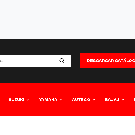
DESCARGAR CATÁLO
SUZUKI
YAMAHA
AUTECO
BAJAJ