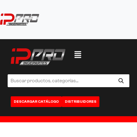
DESCARGAR CATÁLOGO
DISTRIBUIDORES