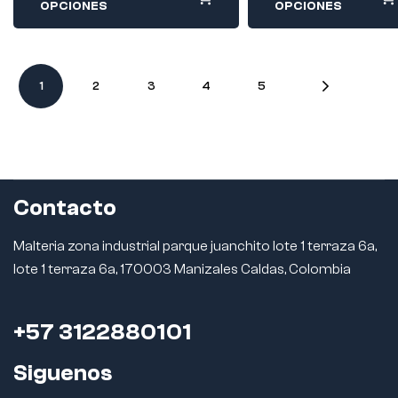
OPCIONES
OPCIONES
1
2
3
4
5
Contacto
Malteria zona industrial parque juanchito lote 1 terraza 6a,
lote 1 terraza 6a, 170003 Manizales Caldas, Colombia
+57 3122880101
Siguenos