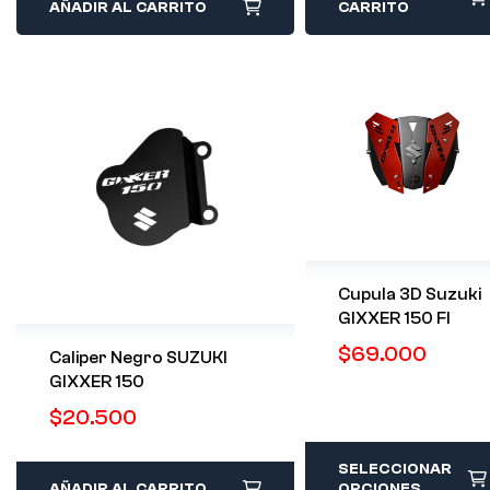
AÑADIR AL CARRITO
CARRITO
Cupula 3D Suzuki
GIXXER 150 FI
$
69.000
Caliper Negro SUZUKI
GIXXER 150
$
20.500
SELECCIONAR
AÑADIR AL CARRITO
OPCIONES