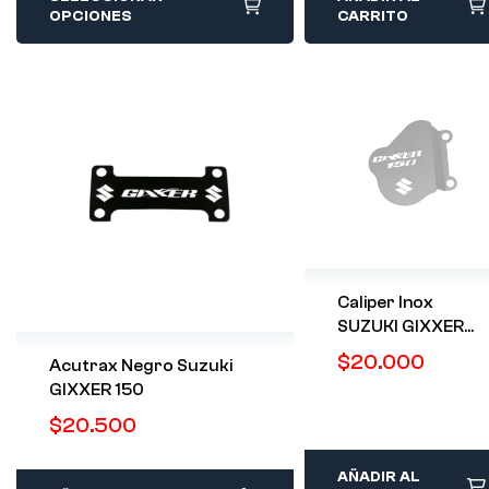
OPCIONES
CARRITO
Caliper Inox
SUZUKI GIXXER
150
$
20.000
Acutrax Negro Suzuki
GIXXER 150
$
20.500
AÑADIR AL