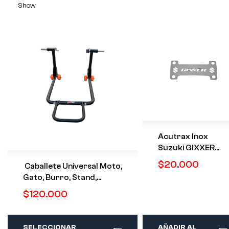
Show
Acutrax Inox
Suzuki GIXXER
150
$
20.000
Caballete Universal Moto,
Gato, Burro, Stand,
Soporte Moto
$
120.000
SELECCIONAR
AÑADIR AL