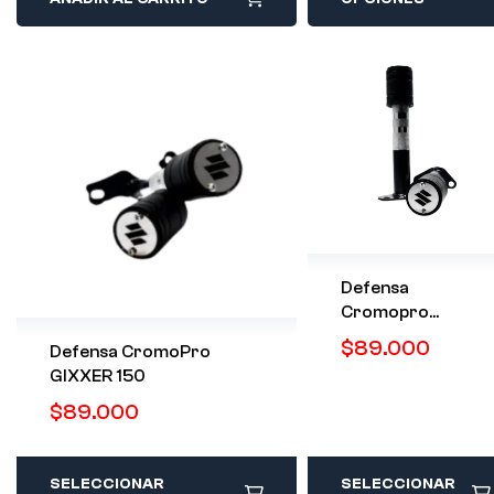
Defensa
Cromopro
SUZUKI GIXXER
$
89.000
Defensa CromoPro
150 FI
GIXXER 150
$
89.000
SELECCIONAR
SELECCIONAR