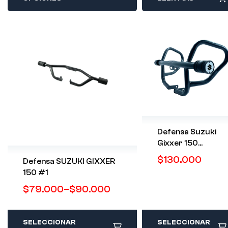
Defensa Suzuki
Gixxer 150
Carburada
$
130.000
Defensa SUZUKI GIXXER
Alerón
150 #1
$
79.000
–
$
90.000
SELECCIONAR
SELECCIONAR