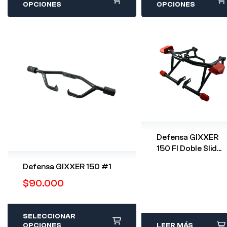
OPCIONES
OPCIONES
Defensa GIXXER
150 FI Doble Slider
Stunt Negro
Defensa GIXXER 150 #1
$
90.000
SELECCIONAR
OPCIONES
LEER MÁS