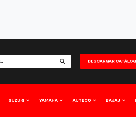
DESCARGAR CATÁLO
SUZUKI
YAMAHA
AUTECO
BAJAJ