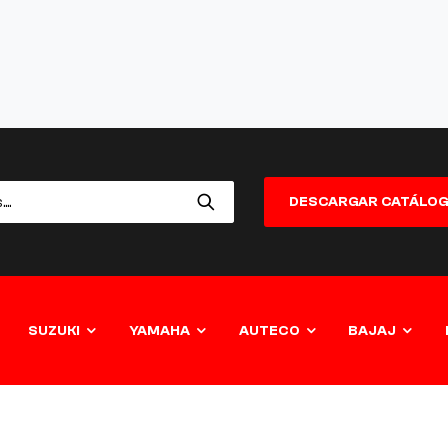
DESCARGAR CATÁLO
SUZUKI
YAMAHA
AUTECO
BAJAJ