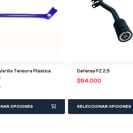
Varilla Tensora Plástica
Defensa FZ 2.5
a
$
84.000
0
ONAR OPCIONES
SELECCIONAR OPCIONES