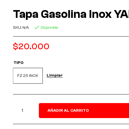
Tapa Gasolina Inox 
SKU:
N/A
Disponible
$
20.000
TIPO
Limpiar
FZ 25 INOX
AÑADIR AL CARRITO