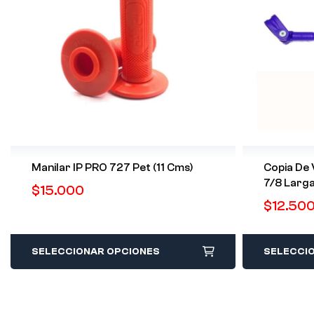
Manilar IP PRO 727 Pet (11 Cms)
Copia De 
7/8 Larg
$
15.000
$
12.50
SELECCIONAR OPCIONES
SELECCI