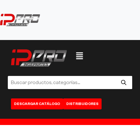
DESCARGAR CATÁLOGO
DISTRIBUIDORES