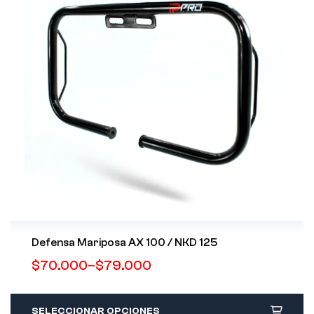
Defensa Mariposa AX 100 / NKD 125
$
70.000
–
$
79.000
SELECCIONAR OPCIONES