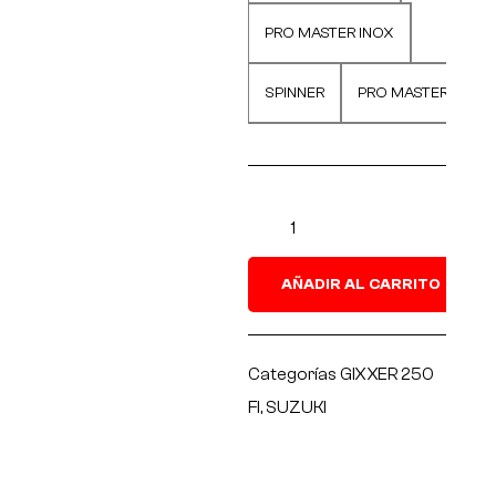
L
PRO MASTER INOX
p
r
SPINNER
PRO MASTER
AÑADIR AL CARRITO
Categorías
GIXXER 250
FI
,
SUZUKI