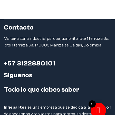
Contacto
Malteria zona industrial parque juanchito lote 1 terraza 6a,
lote 1 terraza 6a, 170003 Manizales Caldas, Colombia
+57 3122880101
Siguenos
Todo lo que debes saber
0
Ingepartes
es una empresa que se dedica a la fabricación
de accesorios y repuestos para motos, se destaca por