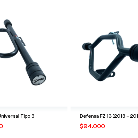
niversal Tipo 3
Defensa FZ 16 (2013 – 20
0
$
94.000