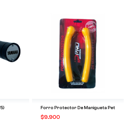
15)
Forro Protector De Manigueta Pet
$
9.900