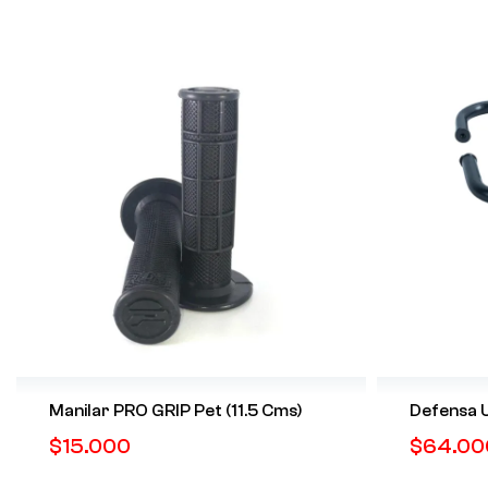
Manilar PRO GRIP Pet (11.5 Cms)
Defensa U
$
15.000
$
64.00