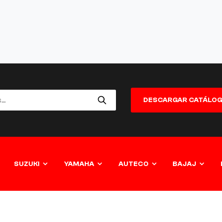
DESCARGAR CATÁLO
SUZUKI
YAMAHA
AUTECO
BAJAJ