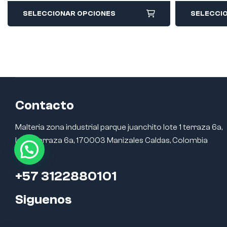
SELECCIONAR OPCIONES
SELECCI
Contacto
Malteria zona industrial parque juanchito lote 1 terraza 6a,
lote 1 terraza 6a, 170003 Manizales Caldas, Colombia
+57 3122880101
Siguenos