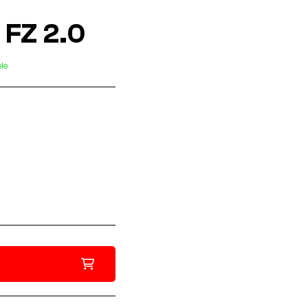
 FZ 2.0
le