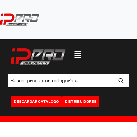
DESCARGAR CATÁLOGO
DISTRIBUIDORES