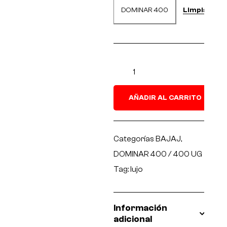
Limpiar
DOMINAR 400
AÑADIR AL CARRITO
Categorías
BAJAJ
,
DOMINAR 400 / 400 UG
Tag:
lujo
Información
adicional