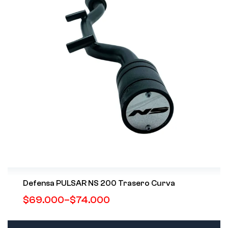
Defensa PULSAR NS 200 Trasero Curva
$
69.000
–
$
74.000