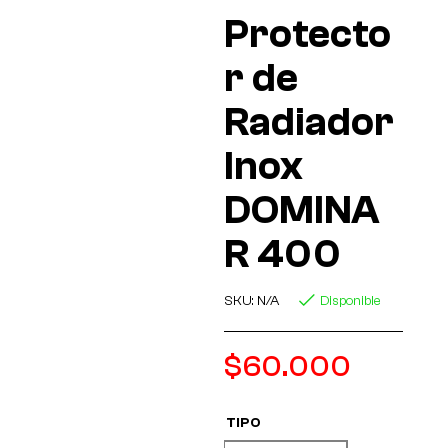
Protecto
r de
Radiador
Inox
DOMINA
R 400
SKU:
N/A
Disponible
$
60.000
TIPO