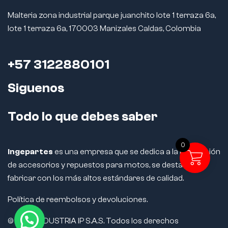
Malteria zona industrial parque juanchito lote 1 terraza 6a,
lote 1 terraza 6a, 170003 Manizales Caldas, Colombia
+57 3122880101
Siguenos
Todo lo que debes saber
0
Ingepartes
es una empresa que se dedica a la fabricación
de accesorios y repuestos para motos, se destaca por
fabricar con los más altos estándares de calidad.
Política de reembolsos y devoluciones.
© 2024 INDUSTRIA IP S.A.S. Todos los derechos