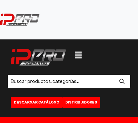
DESCARGAR CATÁLOGO
DISTRIBUIDORES