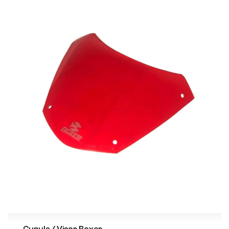
Cupula / Visor Boxer