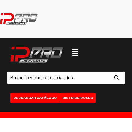
DESCARGAR CATÁLOGO
DISTRIBUIDORES