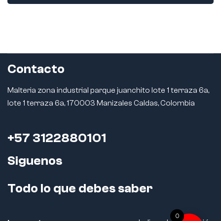
Contacto
Malteria zona industrial parque juanchito lote 1 terraza 6a,
lote 1 terraza 6a, 170003 Manizales Caldas, Colombia
+57 3122880101
Siguenos
Todo lo que debes saber
0