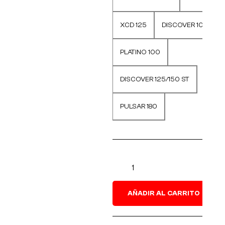
XCD 125
DISCOVER 100
PLATINO 100
DISCOVER 125/150 ST
PULSAR 180
AÑADIR AL CARRITO