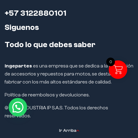
+57 3122880101
Siguenos
Todo lo que debes saber
0
Ingepartes
es una empresa que se dedica a la fabricación
de accesorios y repuestos para motos, se destaca por
fabricar con los más altos estándares de calidad.
Política de reembolsos y devoluciones.
© 2024 INDUSTRIA IP S.A.S. Todos los derechos
reservados.
Ir Arriba