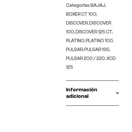
Categorías
BAJAJ
,
BOXER CT 100
,
DISCOVER
,
DISCOVER
100
,
DISCOVER 125 CT
,
PLATINO
,
PLATINO 100
,
PULSAR
,
PULSAR 135
,
PULSAR 200 / 220
,
XCD
125
Información
adicional