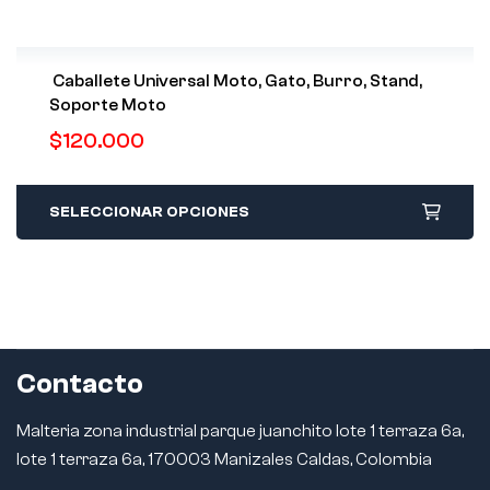
Caballete Universal Moto, Gato, Burro, Stand,
Soporte Moto
$
120.000
SELECCIONAR OPCIONES
Contacto
Malteria zona industrial parque juanchito lote 1 terraza 6a,
lote 1 terraza 6a, 170003 Manizales Caldas, Colombia