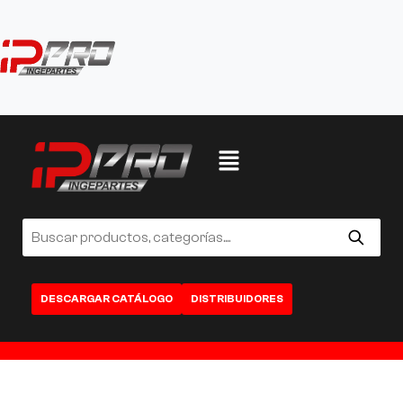
DESCARGAR CATÁLOGO
DISTRIBUIDORES