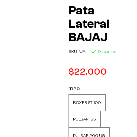
Pata
Lateral
BAJAJ
SKU:
N/A
Disponible
$
22.000
TIPO
BOXER ST 100
PULSAR 135
PULSAR 200 UG