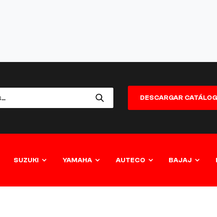
DESCARGAR CATÁLO
SUZUKI
YAMAHA
AUTECO
BAJAJ