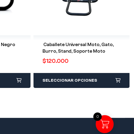
 Alenrón Negro
Caballete Universal Moto, Gato,
Burro, Stand, Soporte Moto
$
120.000
SELECCIONAR OPCIONES
0