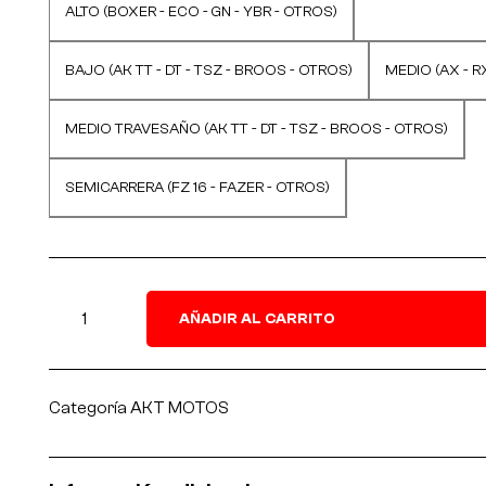
ALTO (BOXER - ECO - GN - YBR - OTROS)
BAJO (AK TT - DT - TSZ - BROOS - OTROS)
MEDIO (AX - R
MEDIO TRAVESAÑO (AK TT - DT - TSZ - BROOS - OTROS)
SEMICARRERA (FZ 16 - FAZER - OTROS)
AÑADIR AL CARRITO
Categoría
AKT MOTOS