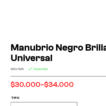
Manubrio Negro Brill
Universal
SKU:
N/A
Disponible
$
30.000
–
$
34.000
TIPO