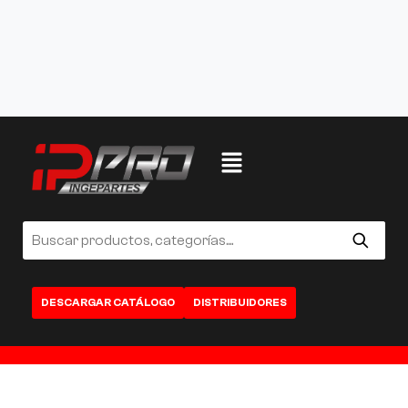
DESCARGAR CATÁLOGO
DISTRIBUIDORES