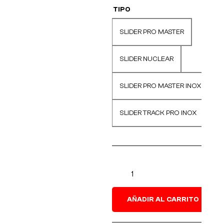
TIPO
SLIDER PRO MASTER
SLIDER NUCLEAR
L
p
SLIDER PRO MASTER INOX
SLIDER TRACK PRO INOX
AÑADIR AL CARRITO