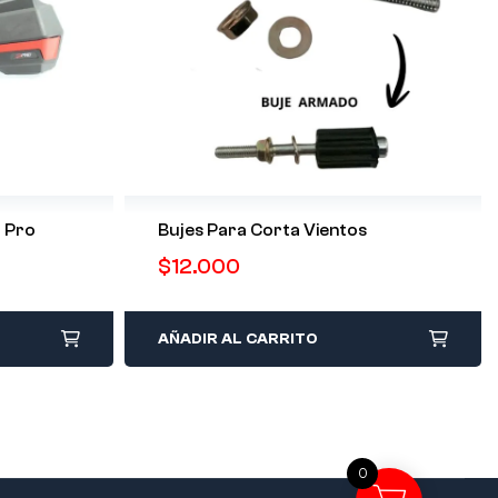
l Pro
Bujes Para Corta Vientos
$
12.000
AÑADIR AL CARRITO
0