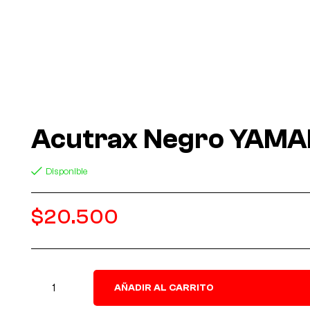
Acutrax Negro YAM
Disponible
$
20.500
AÑADIR AL CARRITO