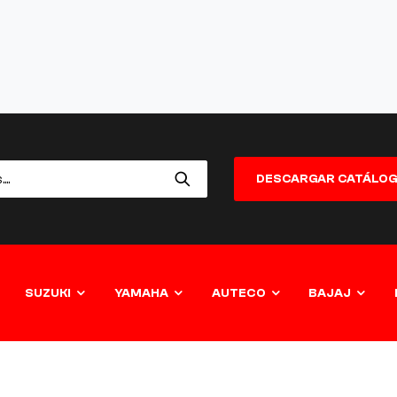
DESCARGAR CATÁLO
SUZUKI
YAMAHA
AUTECO
BAJAJ