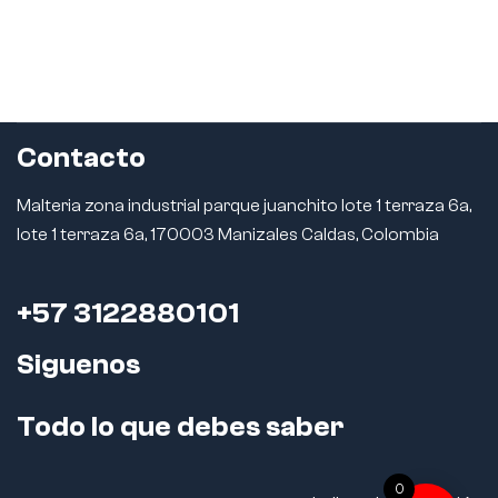
Contacto
Malteria zona industrial parque juanchito lote 1 terraza 6a,
lote 1 terraza 6a, 170003 Manizales Caldas, Colombia
+57 3122880101
Siguenos
Todo lo que debes saber
0