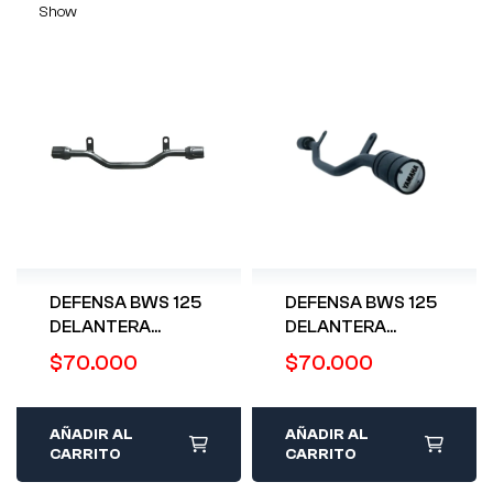
Show
DEFENSA BWS 125
DEFENSA BWS 125
DELANTERA
DELANTERA
NEGRA
NEGRA TRACKPRO
$
70.000
$
70.000
PROMASTER INOX
INOX YAMAHA
YAMAHA
AÑADIR AL
AÑADIR AL
CARRITO
CARRITO