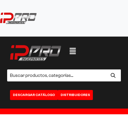
DESCARGAR CATÁLOGO
DISTRIBUIDORES