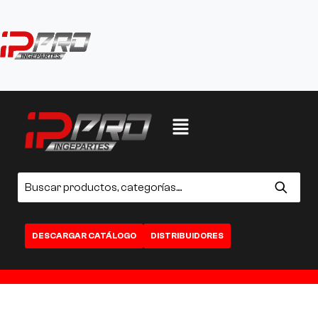
DESCARGAR CATÁLOGO
DISTRIBUIDORES