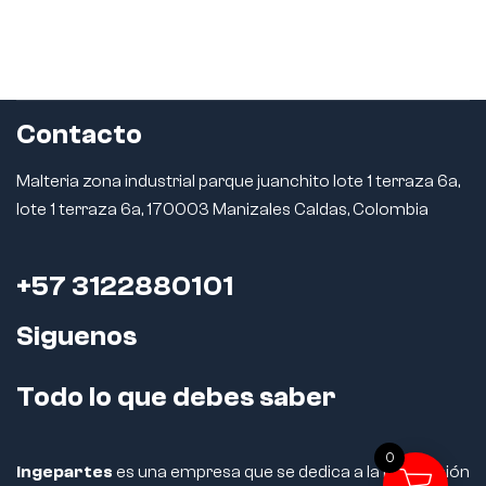
Contacto
Malteria zona industrial parque juanchito lote 1 terraza 6a,
lote 1 terraza 6a, 170003 Manizales Caldas, Colombia
+57 3122880101
Siguenos
Todo lo que debes saber
0
Ingepartes
es una empresa que se dedica a la fabricación