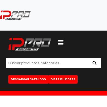
DESCARGAR CATÁLOGO
DISTRIBUIDORES