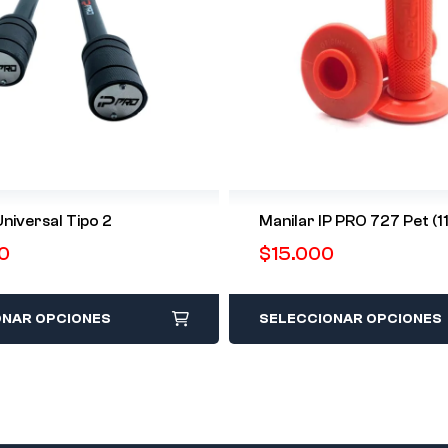
niversal Tipo 2
Manilar IP PRO 727 Pet (1
0
$
15.000
ONAR OPCIONES
SELECCIONAR OPCIONES