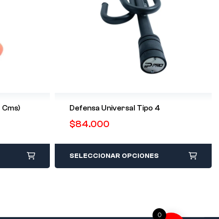
1 Cms)
Defensa Universal Tipo 4
$
84.000
SELECCIONAR OPCIONES
0