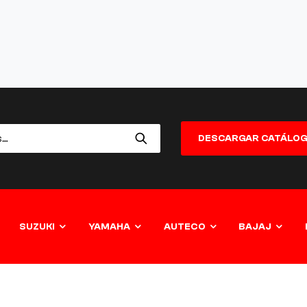
DESCARGAR CATÁLO
SUZUKI
YAMAHA
AUTECO
BAJAJ