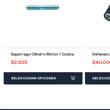
Esparrago Cilindro Motor / Culata
Defensa U
$
2.500
$
40.00
SELECCIONAR OPCIONES
SELECCI