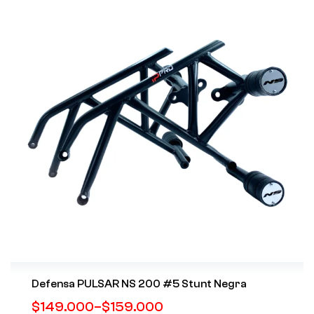
Defensa PULSAR NS 200 #5 Stunt Negra
$
149.000
–
$
159.000