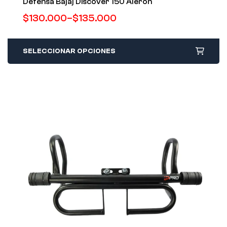
Defensa Bajaj Discover 150 Alerón
$
130.000
–
$
135.000
SELECCIONAR OPCIONES