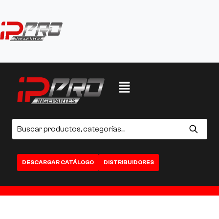
DESCARGAR CATÁLOGO
DISTRIBUIDORES