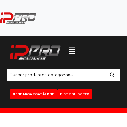
DESCARGAR CATÁLOGO
DISTRIBUIDORES