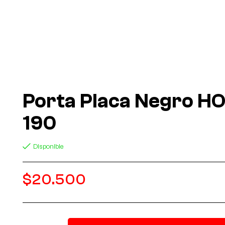
Porta Placa Negro H
190
Disponible
$
20.500