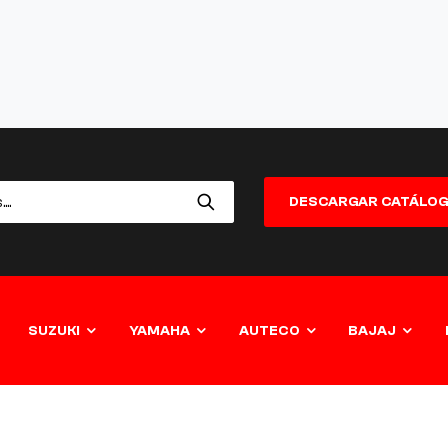
DESCARGAR CATÁLO
SUZUKI
YAMAHA
AUTECO
BAJAJ