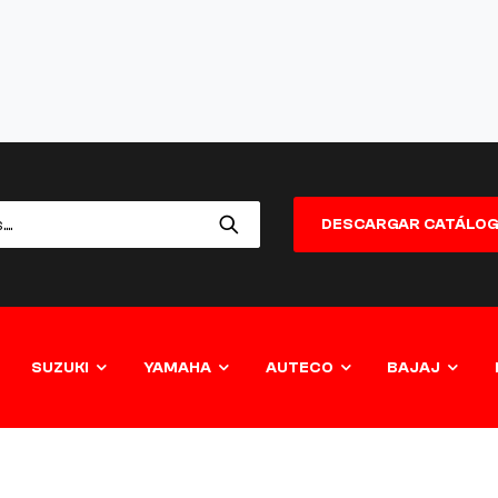
DESCARGAR CATÁLO
SUZUKI
YAMAHA
AUTECO
BAJAJ