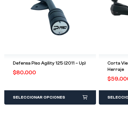
Defensa Piso Agility 125 (2011 – Up)
Corta Vie
Herraje
$
80.000
$
59.00
SELECCIONAR OPCIONES
SELECCI