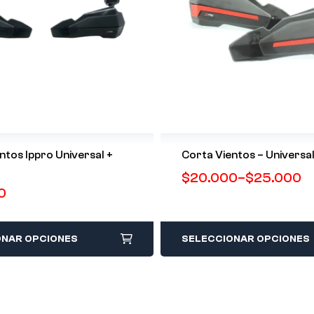
ntos Ippro Universal +
Corta Vientos – Universa
$
20.000
–
$
25.000
0
ONAR OPCIONES
SELECCIONAR OPCIONES