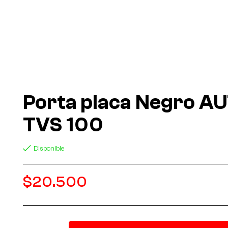
Porta placa Negro A
TVS 100
Disponible
$
20.500