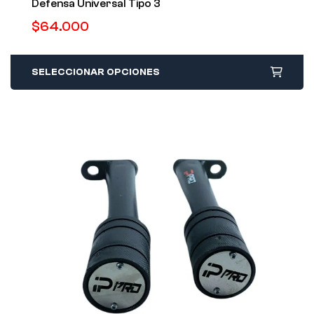
Defensa Universal Tipo 3
$
64.000
SELECCIONAR OPCIONES