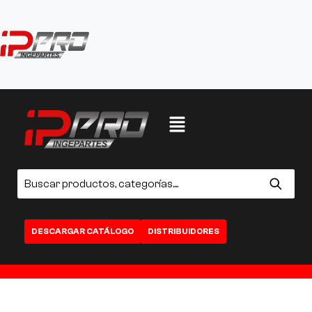
DESCARGAR CATÁLOGO
DISTRIBUIDORES