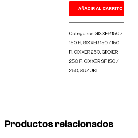
AÑADIR AL CARRITO
Categorías
GIXXER 150 /
150 FI
,
GIXXER 150 / 150
FI
,
GIXXER 250
,
GIXXER
250 FI
,
GIXXER SF 150 /
250
,
SUZUKI
Productos relacionados