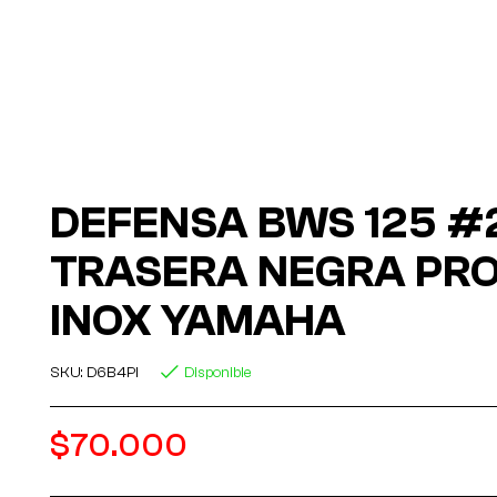
DEFENSA BWS 125 #
TRASERA NEGRA PR
INOX YAMAHA
SKU:
D6B4PI
Disponible
$
70.000