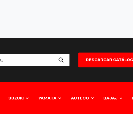
DESCARGAR CATÁLO
SUZUKI
YAMAHA
AUTECO
BAJAJ