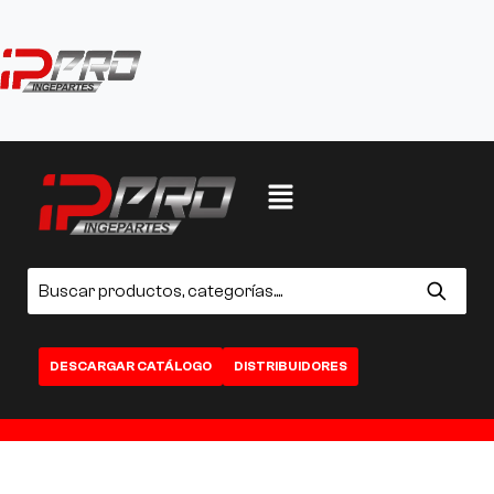
DESCARGAR CATÁLOGO
DISTRIBUIDORES