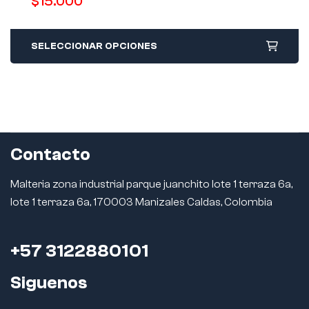
$
15.000
SELECCIONAR OPCIONES
Contacto
Malteria zona industrial parque juanchito lote 1 terraza 6a,
lote 1 terraza 6a, 170003 Manizales Caldas, Colombia
+57 3122880101
Siguenos