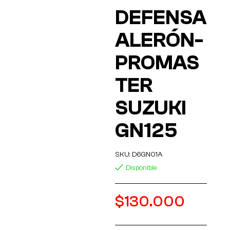
DEFENSA
ALERÓN-
PROMAS
TER
SUZUKI
GN125
SKU:
D6GN01A
Disponible
$
130.000