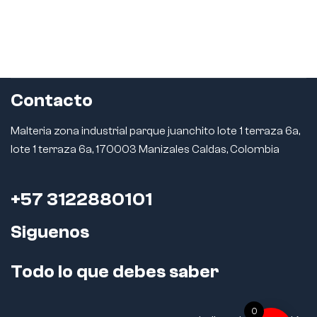
Contacto
Malteria zona industrial parque juanchito lote 1 terraza 6a,
lote 1 terraza 6a, 170003 Manizales Caldas, Colombia
+57 3122880101
Siguenos
Todo lo que debes saber
0