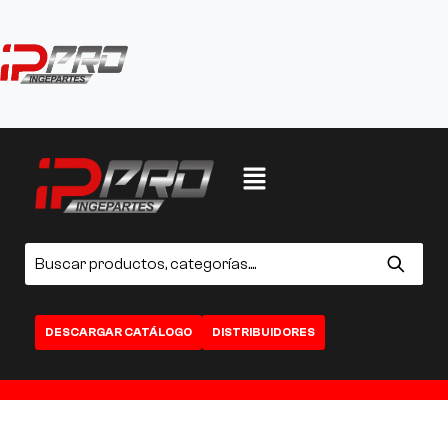
DESCARGAR CATÁLOGO
DISTRIBUIDORES