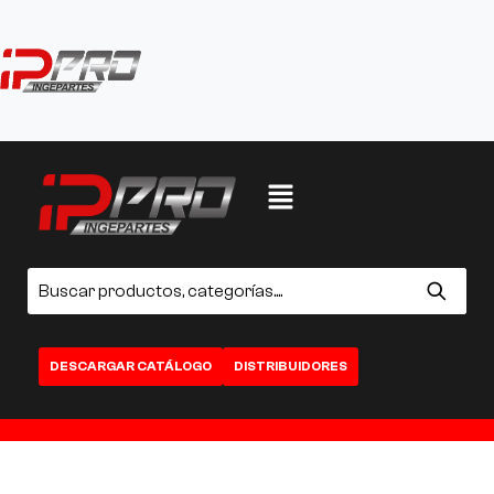
DESCARGAR CATÁLOGO
DISTRIBUIDORES