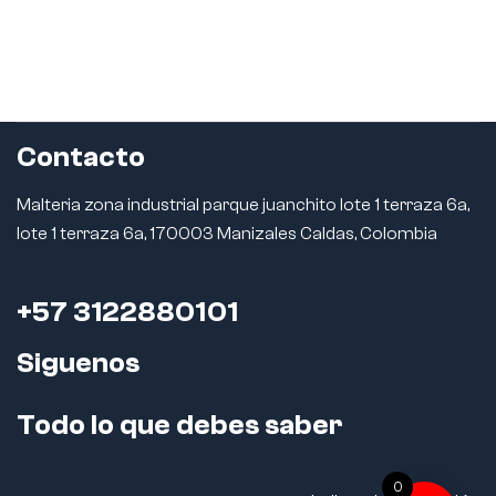
Contacto
Malteria zona industrial parque juanchito lote 1 terraza 6a,
lote 1 terraza 6a, 170003 Manizales Caldas, Colombia
+57 3122880101
Siguenos
Todo lo que debes saber
0