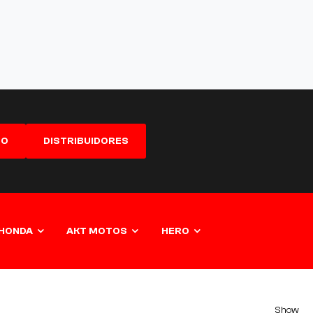
GO
DISTRIBUIDORES
HONDA
AKT MOTOS
HERO
Show