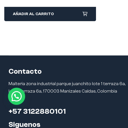
AÑADIR AL CARRITO
Contacto
Malteria zona industrial parque juanchito lote 1 terraza 6a,
lote 1 terraza 6a, 170003 Manizales Caldas, Colombia
+57 3122880101
Siguenos