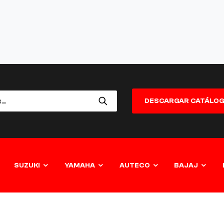
DESCARGAR CATÁLO
SUZUKI
YAMAHA
AUTECO
BAJAJ