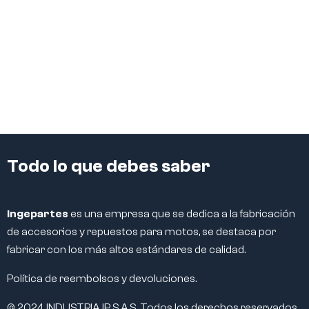
Todo lo que debes saber
Ingepartes
es una empresa que se dedica a la fabricación
de accesorios y repuestos para motos, se destaca por
fabricar con los más altos estándares de calidad.
Política de reembolsos y devoluciones.
© 2024 INDUSTRIA IP S.A.S. Todos los derechos reservados.